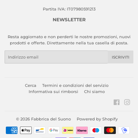
Partita IVA: IT07980591213
NEWSLETTER
Resta aggiornato e non perderti le nostre promozioni, nuovi
prodotti e offerte. Direttamente nella tua casella di posta.
Email
ISCRIVITI
Cerca
Termini e condizioni del servizio
Informativa sui rimborsi
Chi siamo
Faceboo
Ins
© 2026
Fabbrica del Suono
Powered by Shopify
Modalità
di