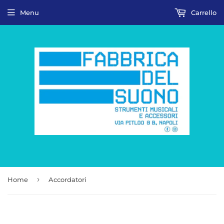
Menu
Carrello
›
Home
Accordatori