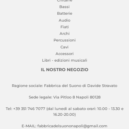
Bassi
Batterie
Audio
Fiati
Archi
Percussioni
Cavi
Accessori
Libri - edizioni musicali
IL NOSTRO NEGOZIO
Ragione sociale: Fabbrica del Suono di Davide Stravato
Sede legale: Via Pitloo 8 Napoli 80128
Tel: +39 351 746 7077 (dal lunedì al sabato orari: 10.00 - 13.30 e
16.20-20.00)
E-MAIL: fabbricadelsuononapoli@gmail.com