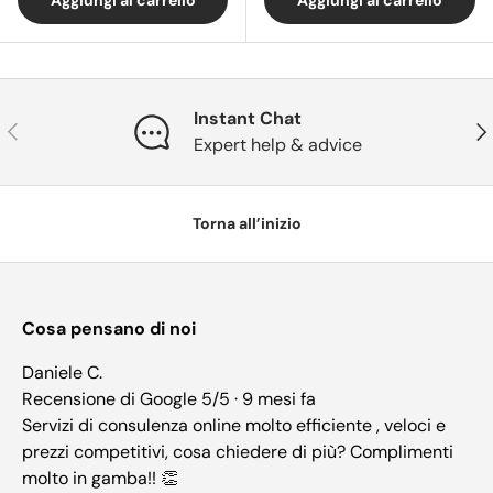
Instant Chat
Indietro
Ava
Expert help & advice
Torna all’inizio
Cosa pensano di noi
Daniele C.
Recensione di Google 5/5 · 9 mesi fa
Servizi di consulenza online molto efficiente , veloci e
prezzi competitivi, cosa chiedere di più? Complimenti
molto in gamba!! 👏