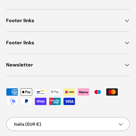
Footer links
Footer links
Newsletter
Metodi di pagamento accettati
Paese/Regione
Italia (EUR €)