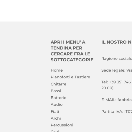
APRI I MENU' A
IL NOSTRO 
TENDINA PER
CERCARE FRA LE
Ragione sociale
SOTTOCATEGORIE
Home
Sede legale: Vi
Pianoforti e Tastiere
Tel: +39 351 746
Chitarre
20.00)
Bassi
Batterie
E-MAIL: fabbri
Audio
Fiati
Partita IVA: IT
Archi
Percussioni
Cavi