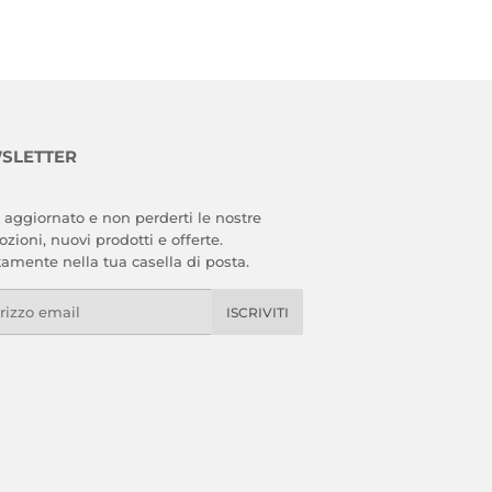
SLETTER
 aggiornato e non perderti le nostre
zioni, nuovi prodotti e offerte.
tamente nella tua casella di posta.
l
ISCRIVITI