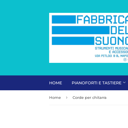
HOME
PIANOFORTI E TASTIERE
›
Home
Corde per chitarra