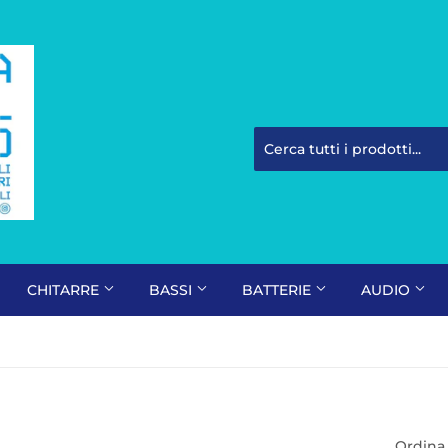
CHITARRE
BASSI
BATTERIE
AUDIO
Ordina