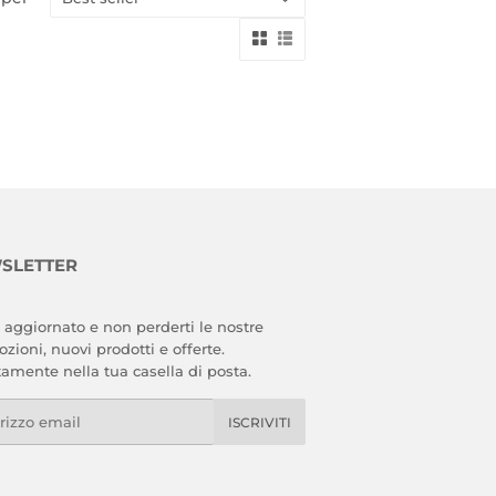
SLETTER
 aggiornato e non perderti le nostre
zioni, nuovi prodotti e offerte.
tamente nella tua casella di posta.
l
ISCRIVITI