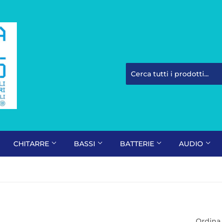
CHITARRE
BASSI
BATTERIE
AUDIO
Ordina