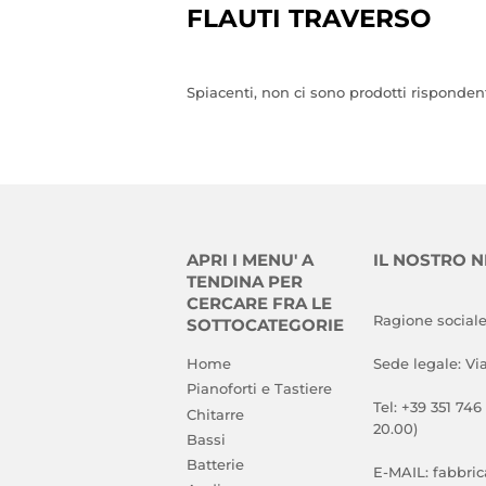
FLAUTI TRAVERSO
Spiacenti, non ci sono prodotti rispondenti 
APRI I MENU' A
IL NOSTRO 
TENDINA PER
CERCARE FRA LE
Ragione sociale
SOTTOCATEGORIE
Home
Sede legale: Vi
Pianoforti e Tastiere
Tel: +39 351 746
Chitarre
20.00)
Bassi
Batterie
E-MAIL: fabbri