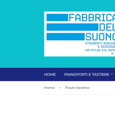
HOME
PIANOFORTI E TASTIERE
›
Home
Flauti traverso