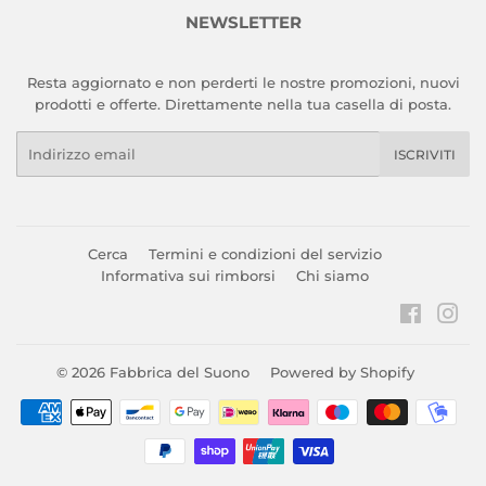
NEWSLETTER
Resta aggiornato e non perderti le nostre promozioni, nuovi
prodotti e offerte. Direttamente nella tua casella di posta.
Email
ISCRIVITI
Cerca
Termini e condizioni del servizio
Informativa sui rimborsi
Chi siamo
Faceboo
Ins
© 2026
Fabbrica del Suono
Powered by Shopify
Modalità
di
pagamento