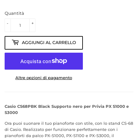
Quantità
-
+
AGGIUNGI AL CARRELLO
Altre opzioni di pagamento
Casio CS68PBK Black Supporto nero per Privia PX S1000 e
S3000
Ora puoi suonare il tuo pianoforte con stile, con lo stand CS-68
di Casio. Realizzato per funzionare perfettamente con i
pianoforti da palco PX-S1000, PX-S1100 e PX-S3000, il