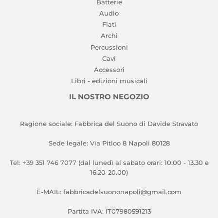
Batterie
Audio
Fiati
Archi
Percussioni
Cavi
Accessori
Libri - edizioni musicali
IL NOSTRO NEGOZIO
Ragione sociale: Fabbrica del Suono di Davide Stravato
Sede legale: Via Pitloo 8 Napoli 80128
Tel: +39 351 746 7077 (dal lunedì al sabato orari: 10.00 - 13.30 e
16.20-20.00)
E-MAIL: fabbricadelsuononapoli@gmail.com
Partita IVA: IT07980591213