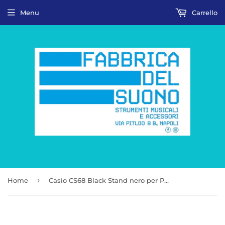
Menu
Carrello
›
Home
Casio CS68 Black Stand nero per Privia PX S1100 - S3100