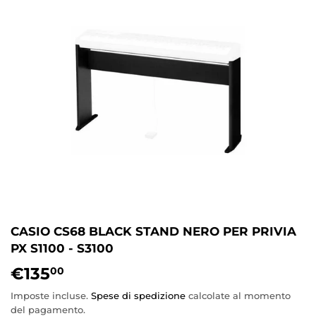
CASIO CS68 BLACK STAND NERO PER PRIVIA
PX S1100 - S3100
€135
€135,00
00
Imposte incluse.
Spese di spedizione
calcolate al momento
del pagamento.