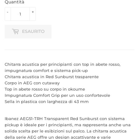
Quantità
-
+
ESAURITO
Chitarra acustica per principianti con top in abete rosso,
impugnatura comfort e sistema pick-up
Chitarra acustica in Red Sunburst trasparente
Corpo in AEG con cutaway
Top in abete rosso su corpo in okoume
Impugnatura Comfort Grip per un uso confortevole
Sella in plastica con larghezza di 43 mm
Ibanez AEG51-TRH Transparent Red Sunburst con sistema
pickup è ideale per i principianti, ma rappresenta anche una
solida scelta per le esibizioni sul palco. La chitarra acustica
della serie AEG offre un design accattivante e varie