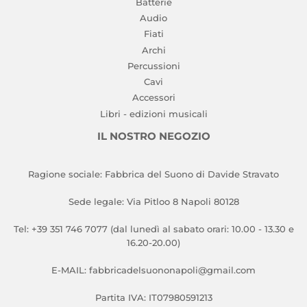
Batterie
Audio
Fiati
Archi
Percussioni
Cavi
Accessori
Libri - edizioni musicali
IL NOSTRO NEGOZIO
Ragione sociale: Fabbrica del Suono di Davide Stravato
Sede legale: Via Pitloo 8 Napoli 80128
Tel: +39 351 746 7077 (dal lunedì al sabato orari: 10.00 - 13.30 e
16.20-20.00)
E-MAIL: fabbricadelsuononapoli@gmail.com
Partita IVA: IT07980591213