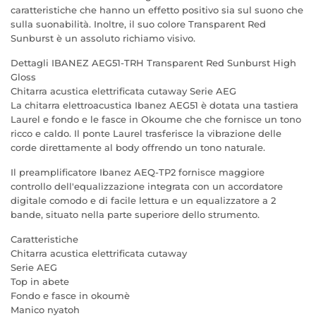
caratteristiche che hanno un effetto positivo sia sul suono che
sulla suonabilità. Inoltre, il suo colore Transparent Red
Sunburst è un assoluto richiamo visivo.
Dettagli IBANEZ AEG51-TRH Transparent Red Sunburst High
Gloss
Chitarra acustica elettrificata cutaway Serie AEG
La chitarra elettroacustica Ibanez AEG51 è dotata una tastiera
Laurel e fondo e le fasce in Okoume che che fornisce un tono
ricco e caldo. Il ponte Laurel trasferisce la vibrazione delle
corde direttamente al body offrendo un tono naturale.
Il preamplificatore Ibanez AEQ-TP2 fornisce maggiore
controllo dell'equalizzazione integrata con un accordatore
digitale comodo e di facile lettura e un equalizzatore a 2
bande, situato nella parte superiore dello strumento.
Caratteristiche
Chitarra acustica elettrificata cutaway
Serie AEG
Top in abete
Fondo e fasce in okoumè
Manico nyatoh