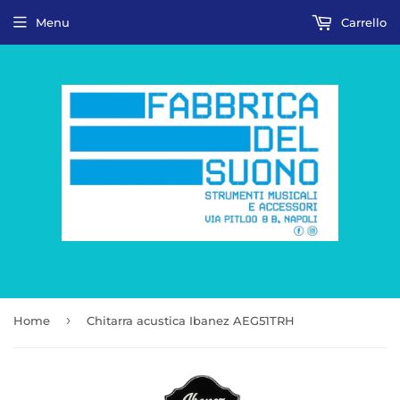
Menu
Carrello
›
Home
Chitarra acustica Ibanez AEG51TRH