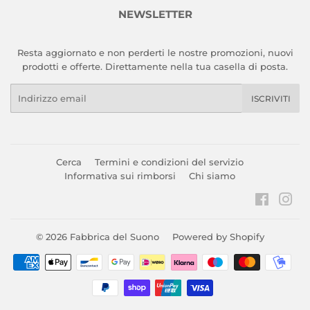
NEWSLETTER
Resta aggiornato e non perderti le nostre promozioni, nuovi
prodotti e offerte. Direttamente nella tua casella di posta.
Email
ISCRIVITI
Cerca
Termini e condizioni del servizio
Informativa sui rimborsi
Chi siamo
Faceboo
Ins
© 2026
Fabbrica del Suono
Powered by Shopify
Modalità
di
pagamento