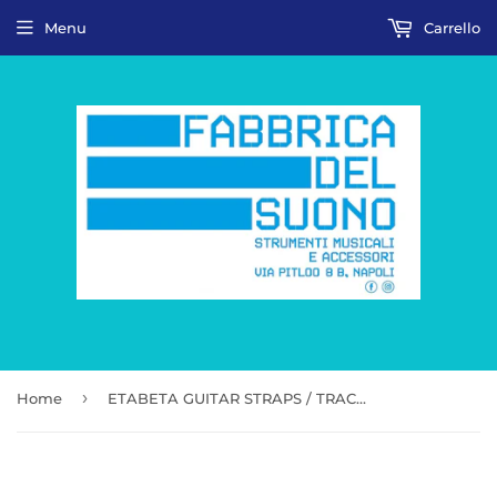
Menu
Carrello
›
Home
ETABETA GUITAR STRAPS / TRACOLLE PER CHITARRA E BASSO - BLACK NIGHT Guitar Strap | Nero