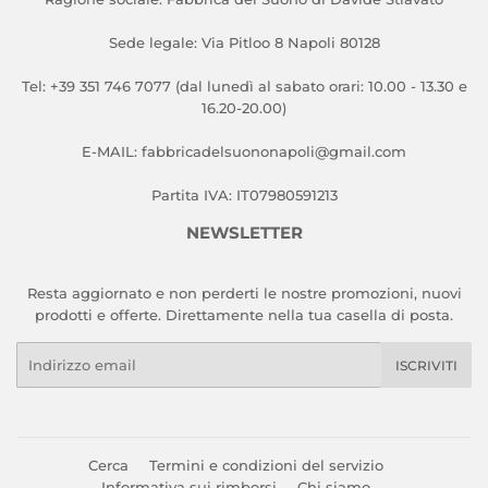
Sede legale: Via Pitloo 8 Napoli 80128
Tel: +39 351 746 7077 (dal lunedì al sabato orari: 10.00 - 13.30 e
16.20-20.00)
E-MAIL: fabbricadelsuononapoli@gmail.com
Partita IVA: IT07980591213
NEWSLETTER
Resta aggiornato e non perderti le nostre promozioni, nuovi
prodotti e offerte. Direttamente nella tua casella di posta.
Email
ISCRIVITI
Cerca
Termini e condizioni del servizio
Informativa sui rimborsi
Chi siamo