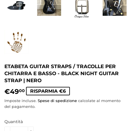
ETABETA GUITAR STRAPS / TRACOLLE PER
CHITARRA E BASSO - BLACK NIGHT GUITAR
STRAP | NERO
€49
€49,00
00
RISPARMIA €6
Imposte incluse.
Spese di spedizione
calcolate al momento
del pagamento.
Quantità