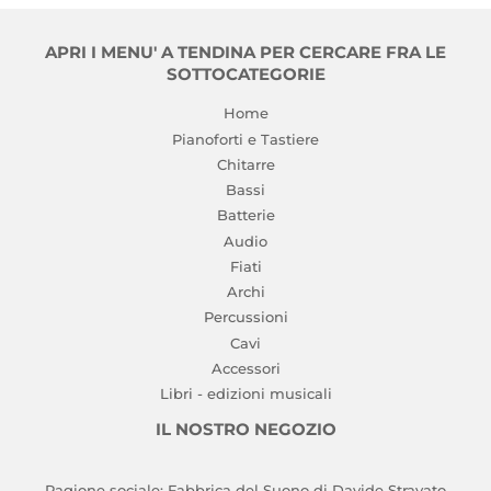
APRI I MENU' A TENDINA PER CERCARE FRA LE
SOTTOCATEGORIE
Home
Pianoforti e Tastiere
Chitarre
Bassi
Batterie
Audio
Fiati
Archi
Percussioni
Cavi
Accessori
Libri - edizioni musicali
IL NOSTRO NEGOZIO
Ragione sociale: Fabbrica del Suono di Davide Stravato