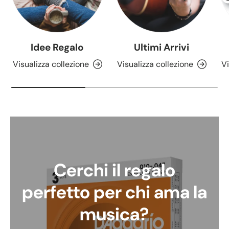
Idee Regalo
Ultimi Arrivi
Visualizza collezione
Visualizza collezione
Vi
Cerchi il regalo
perfetto per chi ama la
musica?