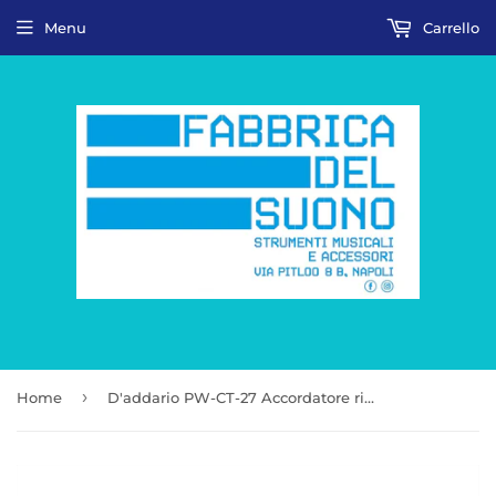
Menu
Carrello
›
Home
D'addario PW-CT-27 Accordatore ricaricabile Eclipse