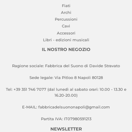
Fiati
Archi
Percussioni
Cavi
Accessori
Libri - edizioni musicali
IL NOSTRO NEGOZIO
Ragione sociale: Fabbrica del Suono di Davide Stravato
Sede legale: Via Pitloo 8 Napoli 80128
Tel: +39 351 746 7077 (dal lunedì al sabato orari: 10.00 - 13.30 e
16.20-20.00)
E-MAIL: fabbricadelsuononapoli@gmail.com
Partita IVA: IT07980591213
NEWSLETTER