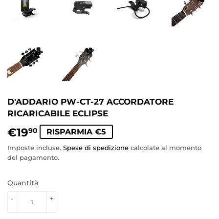
D'ADDARIO PW-CT-27 ACCORDATORE
RICARICABILE ECLIPSE
€19
€19,90
90
RISPARMIA €5
Imposte incluse.
Spese di spedizione
calcolate al momento
del pagamento.
Quantità
-
+