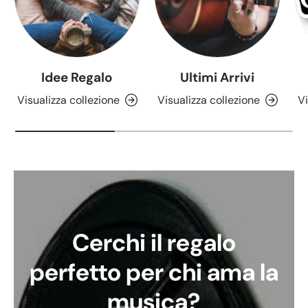
Idee Regalo
Ultimi Arrivi
Visualizza collezione
Visualizza collezione
Vi
Cerchi il regalo
perfetto per chi ama la
musica?