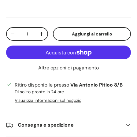
Q.tà
Aggiungi al carrello
Diminuire la quantità
Aumenta la quantità
Altre opzioni di pagamento
Ritiro disponibile presso
Via Antonio Pitloo 8/B
Di solito pronto in 24 ore
Visualizza informazioni sul negozio
Consegna e spedizione