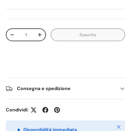
Q.tà
Esaurito
Diminuire la quantità
Aumenta la quantità
Consegna e spedizione
Condividi:
Chiudi
Disponibilità immediata