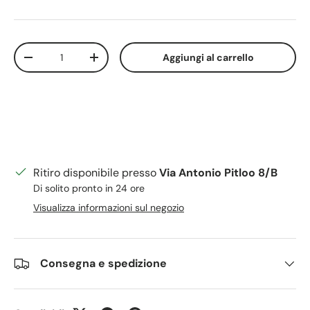
Q.tà
Aggiungi al carrello
Diminuire la quantità
Aumenta la quantità
Ritiro disponibile presso
Via Antonio Pitloo 8/B
Di solito pronto in 24 ore
Visualizza informazioni sul negozio
Consegna e spedizione