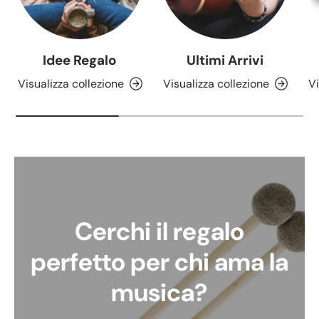
Idee Regalo
Ultimi Arrivi
Visualizza collezione
Visualizza collezione
Vi
Cerchi il regalo
perfetto per chi ama la
musica?