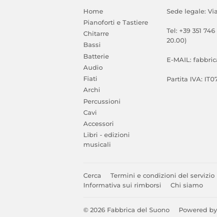
Home
Sede legale: Vi
Pianoforti e Tastiere
Tel: +39 351 746
Chitarre
20.00)
Bassi
Batterie
E-MAIL: fabbri
Audio
Fiati
Partita IVA: IT
Archi
Percussioni
Cavi
Accessori
Libri - edizioni
musicali
Cerca
Termini e condizioni del servizio
Informativa sui rimborsi
Chi siamo
© 2026
Fabbrica del Suono
Powered by