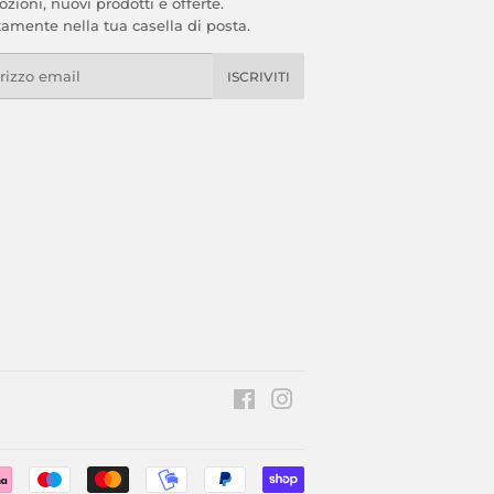
zioni, nuovi prodotti e offerte.
tamente nella tua casella di posta.
l
ISCRIVITI
Facebook
Instagram
Modalità