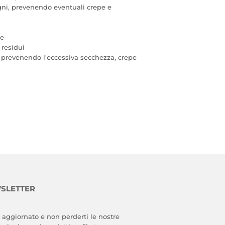
gni, prevenendo eventuali crepe e
le
 residui
a, prevenendo l'eccessiva secchezza, crepe
SLETTER
 aggiornato e non perderti le nostre