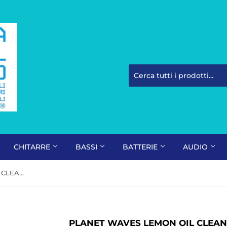
CHITARRE
BASSI
BATTERIE
AUDIO
PLANET WAVES LEMON OIL CLEANER
PLANET WAVES LEMON OIL CLEA