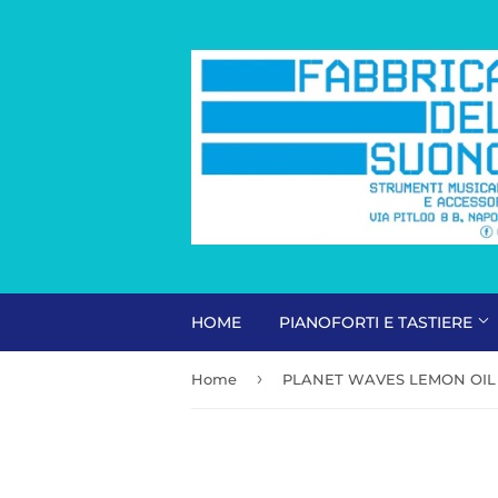
HOME
PIANOFORTI E TASTIERE
›
Home