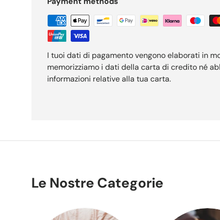
Payment methods
I tuoi dati di pagamento vengono elaborati in m
memorizziamo i dati della carta di credito né a
informazioni relative alla tua carta.
Le Nostre Categorie