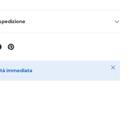
spedizione
Chiudi
lità immediata