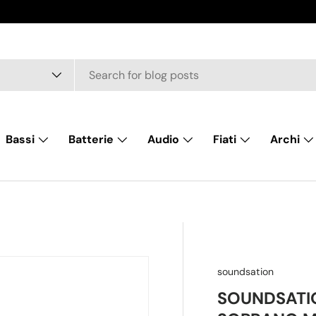
Bassi
Batterie
Audio
Fiati
Archi
soundsation
SOUNDSATI