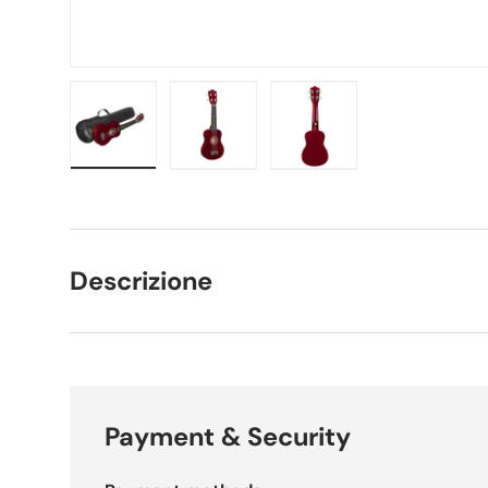
Carica immagine 1 nella visualizzazione galleria
Carica immagine 2 nella visualizzaz
Carica immagine 3 nell
Descrizione
Payment & Security