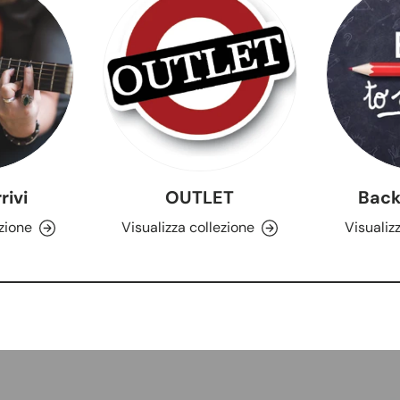
rivi
OUTLET
Back
ezione
Visualizza collezione
Visualiz