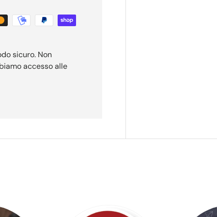
odo sicuro. Non
bbiamo accesso alle