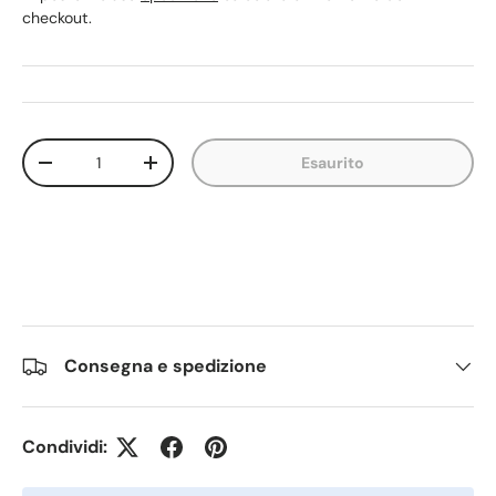
checkout.
Q.tà
Esaurito
Diminuire la quantità
Aumenta la quantità
Consegna e spedizione
Condividi: