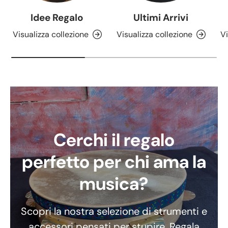
Idee Regalo
Ultimi Arrivi
Visualizza collezione
Visualizza collezione
Vi
Cerchi il regalo
perfetto per chi ama la
musica?
Scopri la nostra selezione di strumenti e
accessori pensati per stupire. Regala