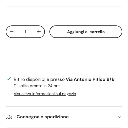
Q.tà
Aggiungi al carrello
Diminuire la quantità
Aumenta la quantità
Ritiro disponibile presso
Via Antonio Pitloo 8/B
Di solito pronto in 24 ore
Visualizza informazioni sul negozio
Consegna e spedizione