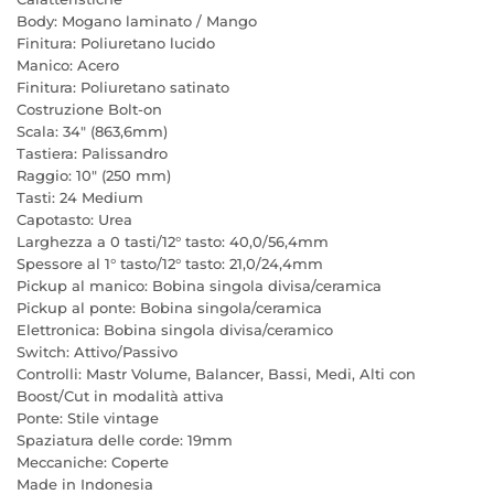
Body: Mogano laminato / Mango
Finitura: Poliuretano lucido
Manico: Acero
Finitura: Poliuretano satinato
Costruzione Bolt-on
Scala: 34" (863,6mm)
Tastiera: Palissandro
Raggio: 10" (250 mm)
Tasti: 24 Medium
Capotasto: Urea
Larghezza a 0 tasti/12° tasto: 40,0/56,4mm
Spessore al 1° tasto/12° tasto: 21,0/24,4mm
Pickup al manico: Bobina singola divisa/ceramica
Pickup al ponte: Bobina singola/ceramica
Elettronica: Bobina singola divisa/ceramico
Switch: Attivo/Passivo
Controlli: Mastr Volume, Balancer, Bassi, Medi, Alti con
Boost/Cut in modalità attiva
Ponte: Stile vintage
Spaziatura delle corde: 19mm
Meccaniche: Coperte
Made in Indonesia