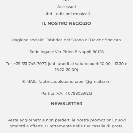
Accessori
Libri - edizioni musicali
IL NOSTRO NEGOZIO
Ragione sociale: Fabbrica del Suono di Davide Stravato
Sede legale: Via Pitloo 8 Napoli 80128
Tel: +39 351 746 7077 (dal lunedì al sabato orari: 10.00 - 13.30 e
16.20-20.00)
E-MAIL: fabbricadelsuononapoli@gmail.com
Partita IVA: IT07980591213
NEWSLETTER
Resta aggiornato e non perderti le nostre promozioni, nuovi
prodotti e offerte. Direttamente nella tua casella di posta.