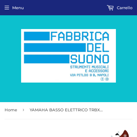
Menu
Carrello
›
Home
YAMAHA BASSO ELETTRICO TRBX174EW RTB ROOT BEER